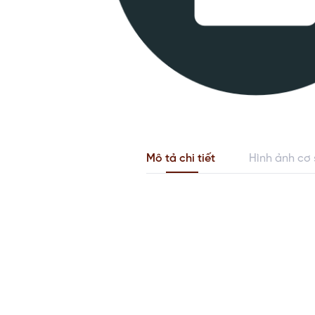
Mô tả chi tiết
Hình ảnh cơ 