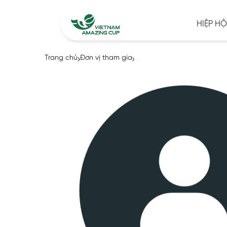
HIỆP HỘ
Trang chủ
Đơn vị tham gia