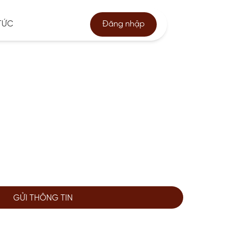
TỨC
Đăng nhập
GỬI THÔNG TIN