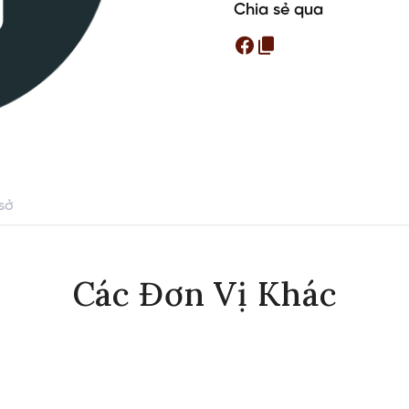
Chia sẻ qua
sở
Các Đơn Vị Khác