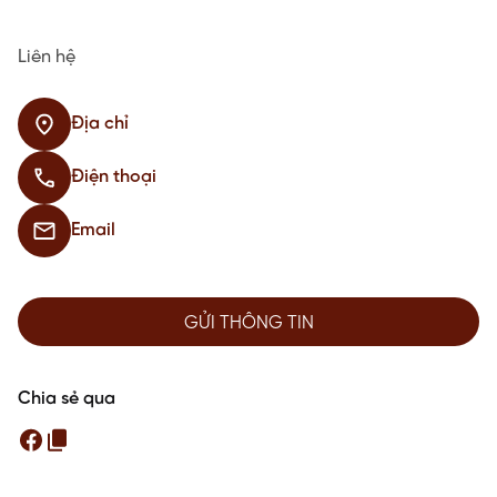
Liên hệ
Địa chỉ
Điện thoại
Email
GỬI THÔNG TIN
Chia sẻ qua