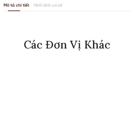
Mô tả chi tiết
Hình ảnh cơ sở
Các Đơn Vị Khác