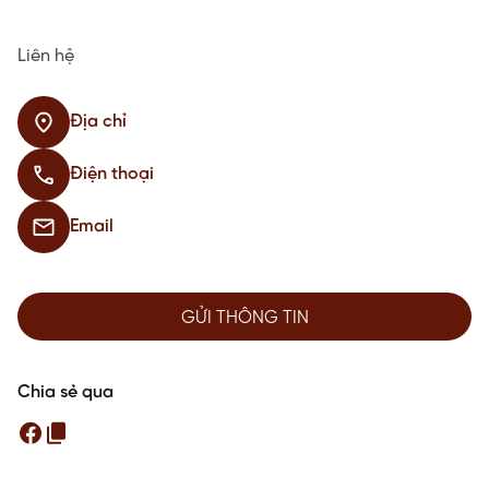
Liên hệ
Địa chỉ
Điện thoại
Email
GỬI THÔNG TIN
Chia sẻ qua