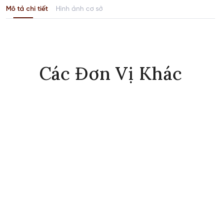
Mô tả chi tiết
Hình ảnh cơ sở
Các Đơn Vị Khác