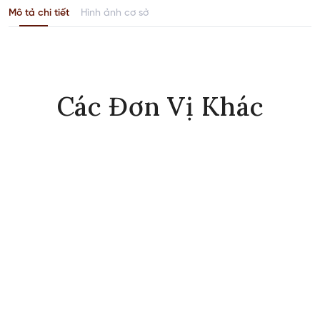
Mô tả chi tiết
Hình ảnh cơ sở
Các Đơn Vị Khác