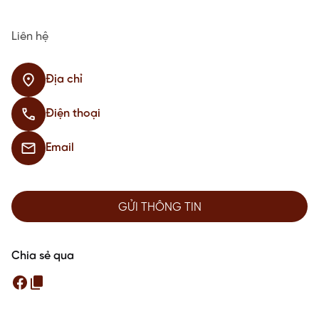
Liên hệ
Địa chỉ
Điện thoại
Email
GỬI THÔNG TIN
Chia sẻ qua