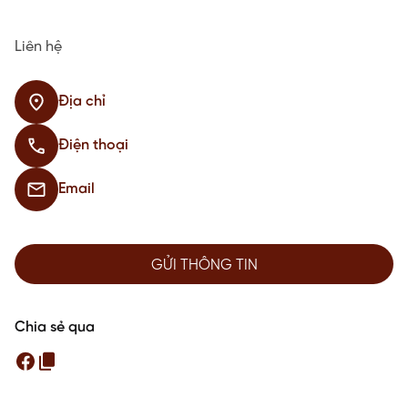
Liên hệ
Địa chỉ
Điện thoại
Email
GỬI THÔNG TIN
Chia sẻ qua