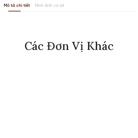
Mô tả chi tiết
Hình ảnh cơ sở
Các Đơn Vị Khác