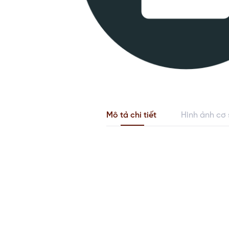
Mô tả chi tiết
Hình ảnh cơ 