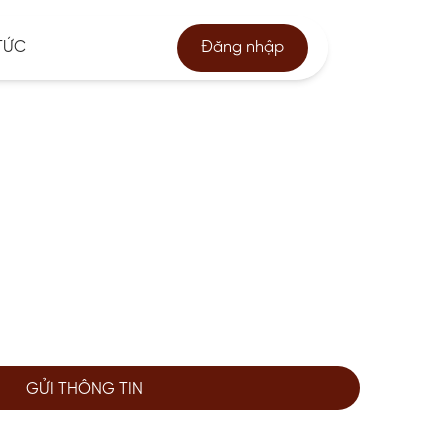
TỨC
Đăng nhập
GỬI THÔNG TIN