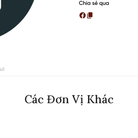
Chia sẻ qua
sở
Các Đơn Vị Khác