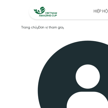
HIỆP HỘ
Trang chủ
Đơn vị tham gia